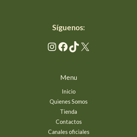
Síguenos:
Instagram
Facebook
TikTok
X
Menu
Inicio
Quienes Somos
Tienda
Contactos
Canales oficiales