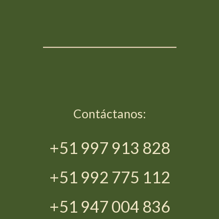
_____________________
Contáctanos:
+51 997 913 828
+51 992 775 112
+51 947 004 836