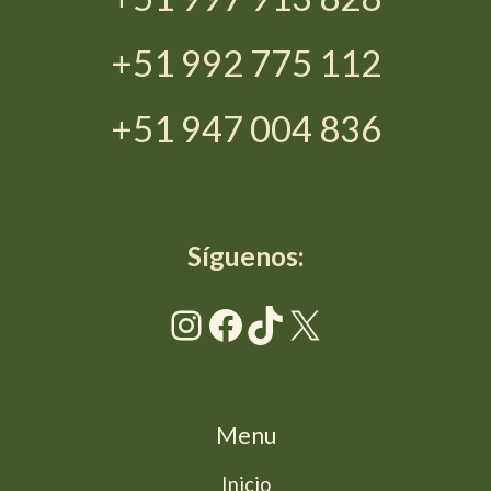
+51 992 775 112
+51 947 004 836
Síguenos:
Instagram
Facebook
TikTok
X
Menu
Inicio