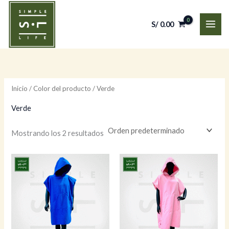
Ir
al
S/
0.00
contenido
Inicio
/ Color del producto / Verde
Verde
Mostrando los 2 resultados