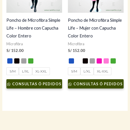
Poncho de Microfibra Simple
Poncho de Microfibra Simple
Life – Hombre con Capucha
Life – Mujer con Capucha
Color Entero
Color Entero
Microfibra
Microfibra
S/
152.00
S/
152.00
S/M
L/XL
XL-XXL
S/M
L/XL
XL-XXL
CONSULTAS Ó PEDIDOS
CONSULTAS Ó PEDIDOS