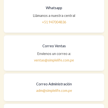
Whatsapp
Llámanos a nuestra central
+51 947004836
Correo Ventas
Envíenos un correo a:
ventas@simplelife.com.pe
Correo Administración
adm@simplelife.com.pe