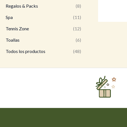
Regalos & Packs
(8)
Spa
(11)
Tennis Zone
(12)
Toallas
(6)
Todos los productos
(48)