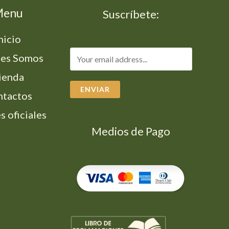
Menu
Suscríbete:
nicio
es Somos
ienda
ENVIAR
ntactos
s oficiales
Medios de Pago