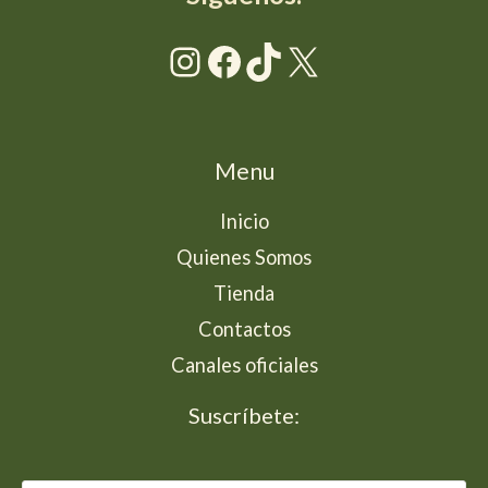
Instagram
Facebook
TikTok
X
Menu
Inicio
Quienes Somos
Tienda
Contactos
Canales oficiales
Suscríbete: