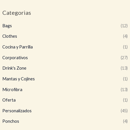
Categorias
Bags
(12)
Clothes
(4)
Cocina y Parrilla
(1)
Corporativos
(27)
Drink's Zone
(13)
Mantas y Cojines
(1)
Microfibra
(13)
Oferta
(1)
Personalizados
(45)
Ponchos
(4)