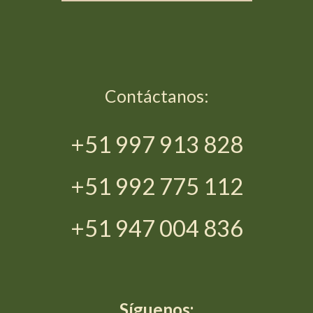
Contáctanos:
+51 997 913 828
+51 992 775 112
+51 947 004 836
Síguenos: