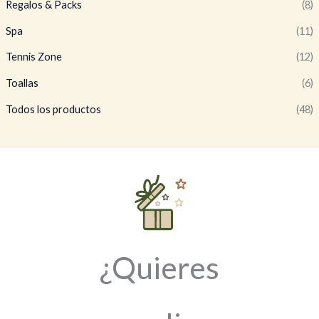
Regalos & Packs
(8)
Spa
(11)
Tennis Zone
(12)
Toallas
(6)
Todos los productos
(48)
¿Quieres