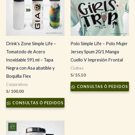
Drink’s Zone Simple Life –
Polo Simple Life – Polo Mujer
Tomatodo de Acero
Jersey Spum 20/1 Manga
Inoxidable 591 ml – Tapa
Cuello V Impresión Frontal
Negra con Asa abatible y
Clothes
S/
55.50
Boquilla Flex
Corporativos
CONSULTAS Ó PEDIDOS
S/
100.00
CONSULTAS Ó PEDIDOS