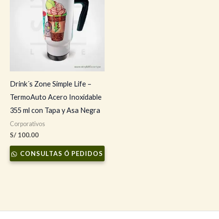
Drink´s Zone Simple Life –
TermoAuto Acero Inoxidable
355 ml con Tapa y Asa Negra
Corporativos
S/
100.00
CONSULTAS Ó PEDIDOS