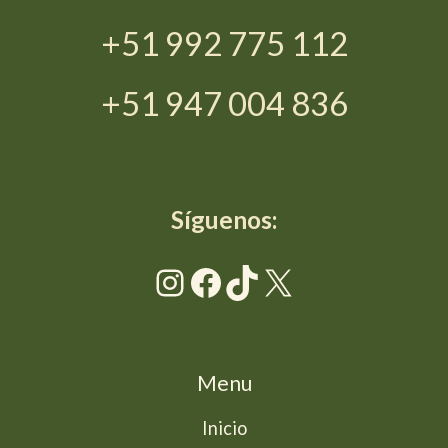
+51 992 775 112
+51 947 004 836
Síguenos:
Instagram
Facebook
TikTok
X
Menu
Inicio