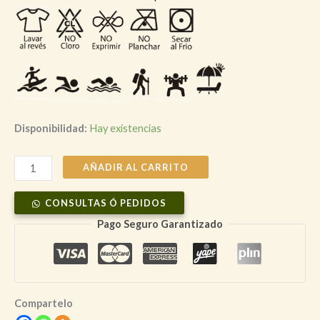
Disponibilidad:
Hay existencias
Bolso
AÑADIR AL CARRITO
Lona
CONSULTAS Ó PEDIDOS
con
base
Pago Seguro Garantizado
Simple
Life
cantidad
Compartelo