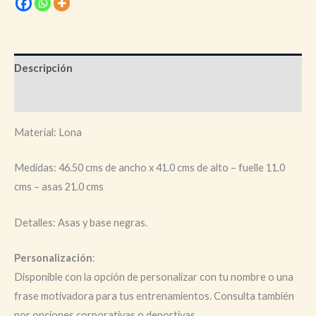
Descripción
Información adicional
Material: Lona
Medidas: 46.50 cms de ancho x 41.0 cms de alto – fuelle 11.0
cms – asas 21.0 cms
Detalles: Asas y base negras.
Personalización
:
Disponible con la opción de personalizar con tu nombre o una
frase motivadora para tus entrenamientos. Consulta también
por opciones corporativas o deportivas.