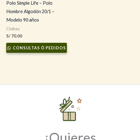
Polo Simple Life – Polo
Hombre Algodón 20/1 –
Modelo 90 años
Clothes
S/
70.00
CONSULTAS Ó PEDIDOS
¿Quieres