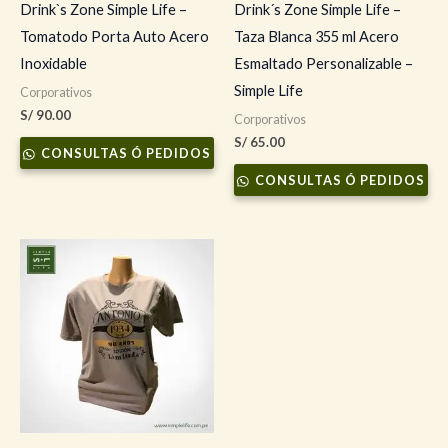
Drink`s Zone Simple Life –
Drink´s Zone Simple Life –
Tomatodo Porta Auto Acero
Taza Blanca 355 ml Acero
Inoxidable
Esmaltado Personalizable –
Simple Life
Corporativos
S/
90.00
Corporativos
S/
65.00
CONSULTAS Ó PEDIDOS
CONSULTAS Ó PEDIDOS