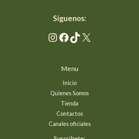
Síguenos:
Instagram
Facebook
TikTok
X
Menu
Inicio
Quienes Somos
Tienda
Contactos
Canales oficiales
Suscríbete: