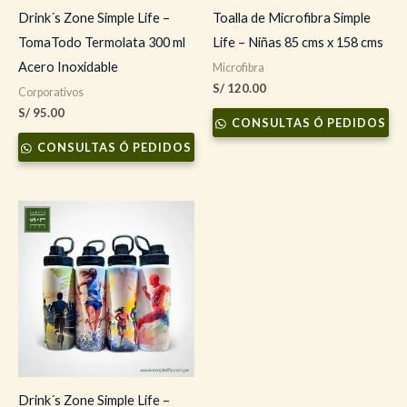
Drink´s Zone Simple Life –
Toalla de Microfibra Simple
TomaTodo Termolata 300 ml
Life – Niñas 85 cms x 158 cms
Acero Inoxidable
Microfibra
S/
120.00
Corporativos
S/
95.00
CONSULTAS Ó PEDIDOS
CONSULTAS Ó PEDIDOS
Drink´s Zone Simple Life –