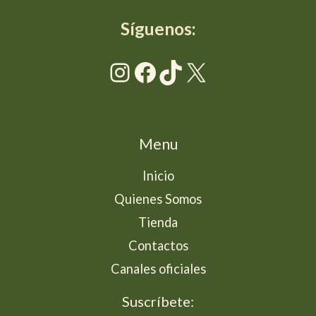
Síguenos:
Instagram
Facebook
TikTok
X
Menu
Inicio
Quienes Somos
Tienda
Contactos
Canales oficiales
Suscríbete: