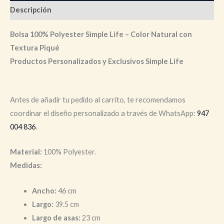
Descripción
Bolsa 100% Polyester Simple Life – Color Natural con
Textura Piqué
Productos Personalizados y Exclusivos Simple Life
Antes de añadir tu pedido al carrito, te recomendamos
coordinar el diseño personalizado a través de WhatsApp:
947
004 836
.
Material:
100% Polyester.
Medidas:
Ancho:
46 cm
Largo:
39.5 cm
Largo de asas:
23 cm