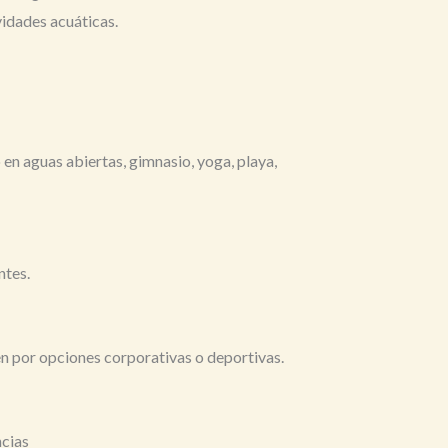
vidades acuáticas.
en aguas abiertas, gimnasio, yoga, playa,
ntes.
n por opciones corporativas o deportivas.
ncias