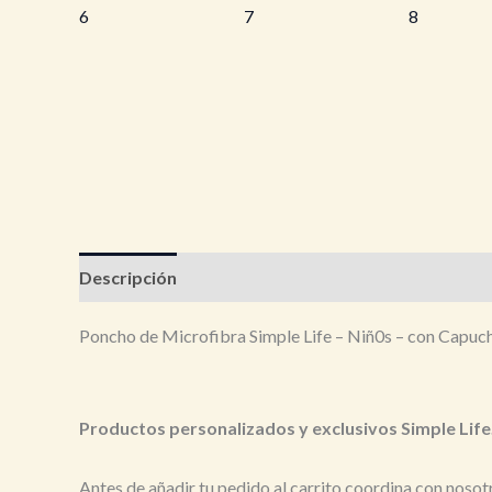
Descripción
Poncho de Microfibra Simple Life – Niñ0s – con Capuch
Productos personalizados y exclusivos Simple Life
Antes de añadir tu pedido al carrito coordina con noso