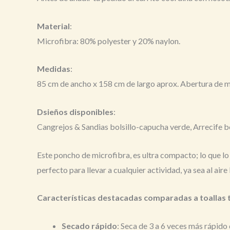
Material
:
Microfibra: 80% polyester y 20% naylon.
Medidas
:
85 cm de ancho x 158 cm de largo aprox. Abertura de 
Dsieños disponibles
:
Cangrejos & Sandias bolsillo-capucha verde, Arrecife bo
Este poncho de microfibra, es ultra compacto; lo que lo
perfecto para llevar a cualquier actividad, ya sea al aire 
Características destacadas comparadas a toallas 
Secado rápido
: Seca de 3 a 6 veces más rápido