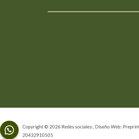
___________________
Copyright © 2026 Redes sociales:. Diseño Web: Preprint
20432910505