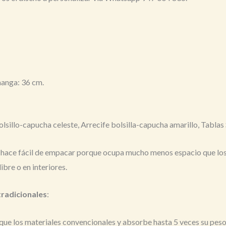
manga: 36 cm.
lsillo-capucha celeste, Arrecife bolsilla-capucha amarillo, Tablas 
 hace fácil de empacar porque ocupa mucho menos espacio que los po
libre o en interiores.
tradicionales
:
 que los materiales convencionales y absorbe hasta 5 veces su peso