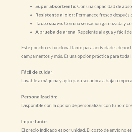
Súper absorbente
: Con una capacidad de absor
Resistente al olor
: Permanece fresco después de
Tacto suave
: Con una sensación gamuzada y cóm
A prueba de arena
: Repelente al agua y fácil de
Este poncho es funcional tanto para actividades deport
campamentos y más. Es una opción práctica para toda la 
Fácil de cuidar
:
Lavable a máquina y apto para secadora a baja temperat
Personalización
:
Disponible con la opción de personalizar con tu nombr
Importante
:
El precio indicado es por unidad. El costo de envío no e