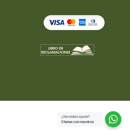
¿Necesitas ayuda?
Chatea con nosotros