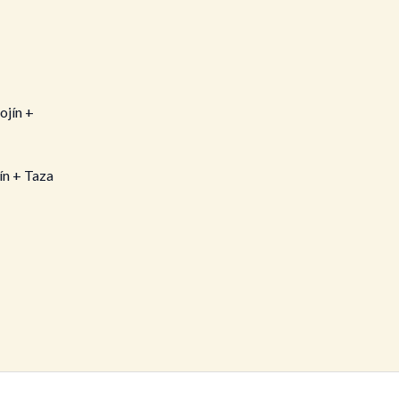
ín + Taza